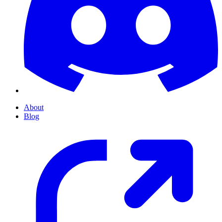
About
Blog