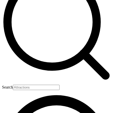
Search