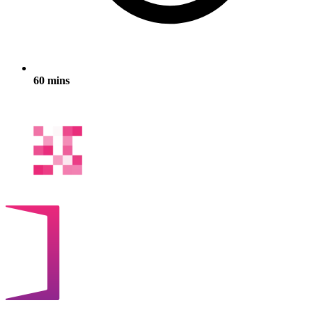
60 mins