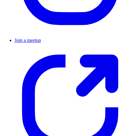
Join a meetup