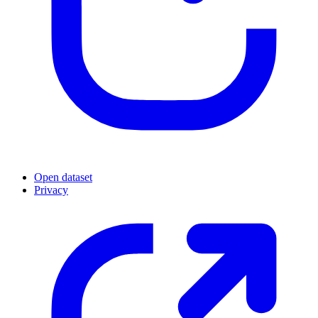
Open dataset
Privacy