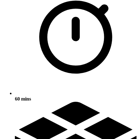
60 mins