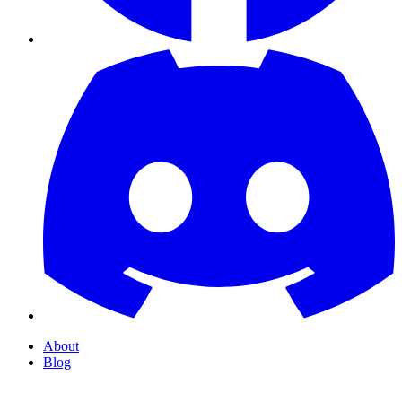
About
Blog