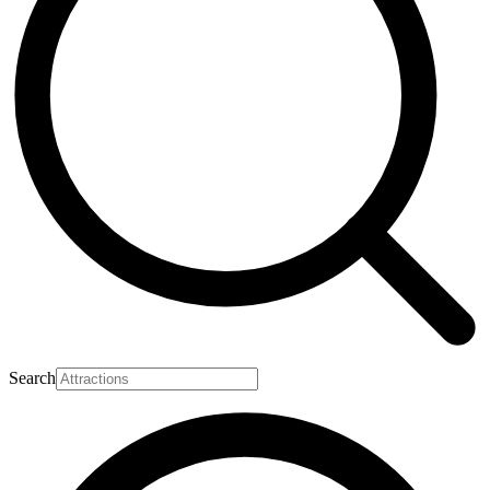
Search