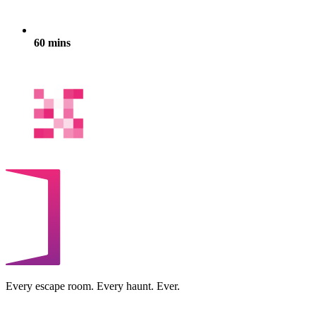
60 mins
Every escape room. Every haunt. Ever.