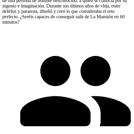
de una persona de nombre desconocido. a quien se conocía por su
ingenio e imaginación. Durante sus últimos años de vIda, entre
delirIos y paranoia, dIseñó y creó lo que consideraba el reto
perfecto. ¿Seréis capaces de conseguir salir de La Mansión en 60
minutos?