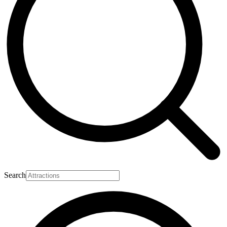
Search