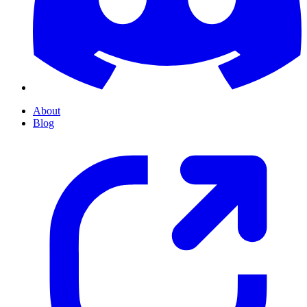
About
Blog