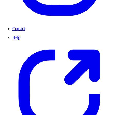
Contact
Help