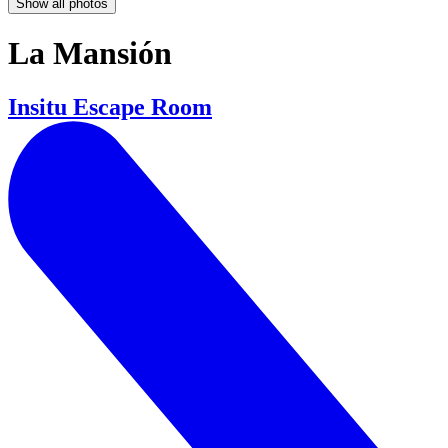
Show all photos
La Mansión
Insitu Escape Room