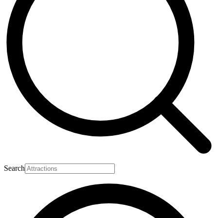
Search