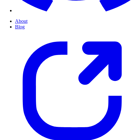
About
Blog