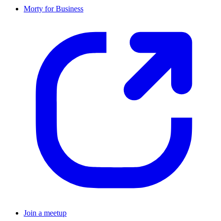
Morty for Business
Join a meetup