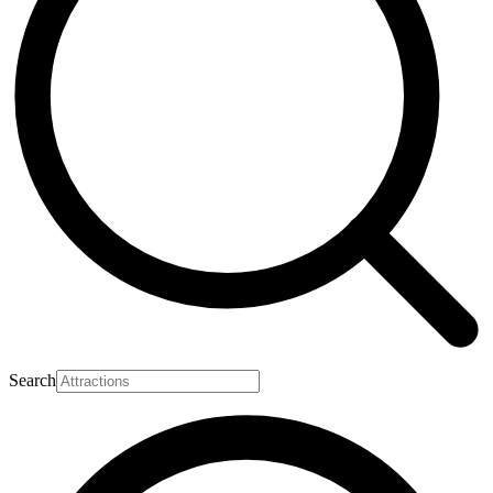
Search