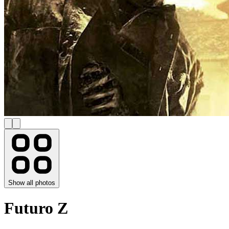
Show all photos
Futuro Z