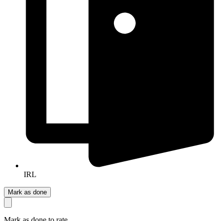
IRL
Mark as done
Mark as done to rate