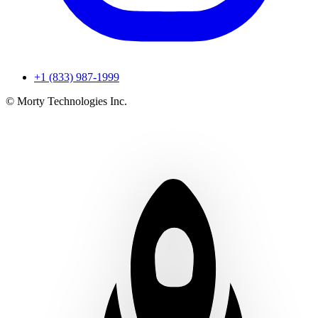
+1 (833) 987-1999
© Morty Technologies Inc.