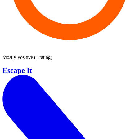
Mostly Positive
(
1 rating
)
Escape It