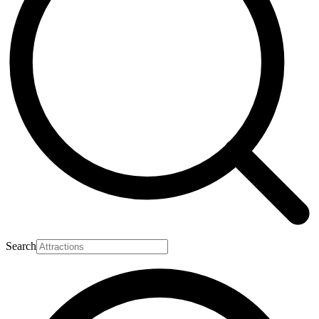
Search