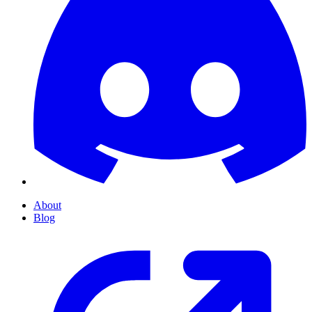
About
Blog