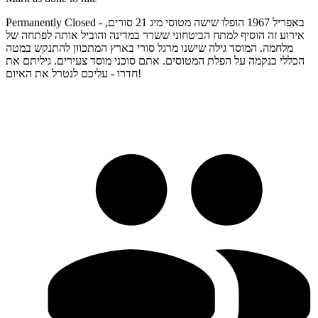
Permanently Closed - באפריל 1967 הופלו שישה מטוסי מיג 21 סורים,
אירוע זה הוסיף למתח הביטחוני ששרר במדינה והוביל אותה לפתחה של
מלחמה. המוסד גילה שישנו מרגל סורי בארץ המתכוון להתנקש במטה
הכללי כנקמה על הפלת המטוסים. אתם סוכני מוסד צעירים. גיליתם את
חדרו - עליכם לנטרל את האיום!