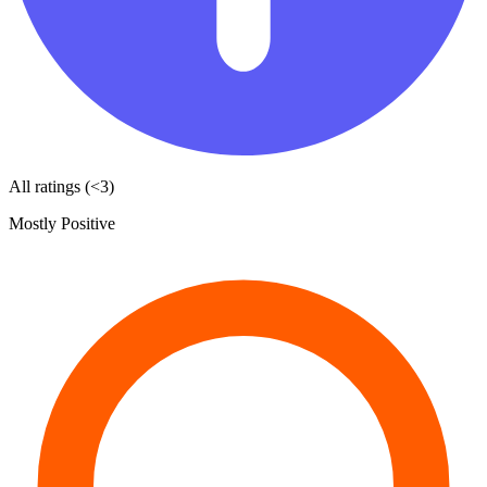
All ratings (<3)
Mostly Positive