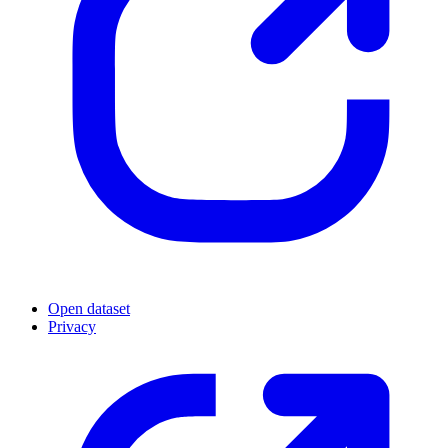
Open dataset
Privacy