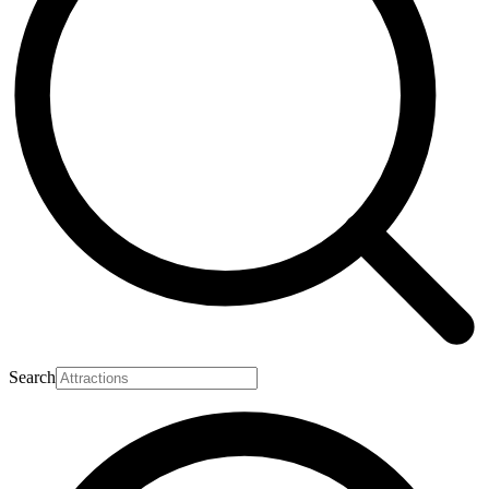
Search