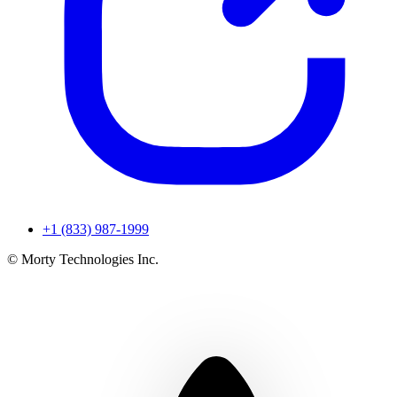
+1 (833) 987-1999
© Morty Technologies Inc.