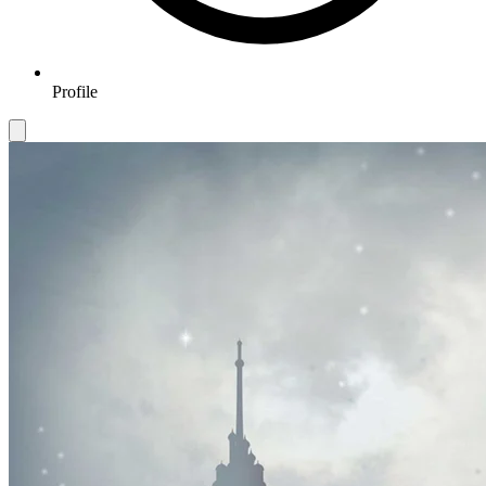
Profile