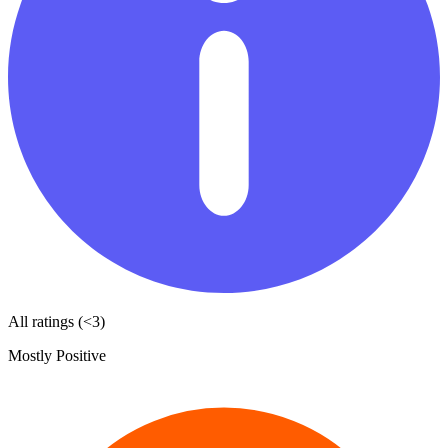
All ratings (<3)
Mostly Positive