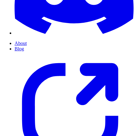
About
Blog