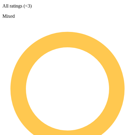
All ratings (<3)
Mixed