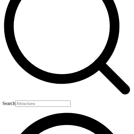
Search