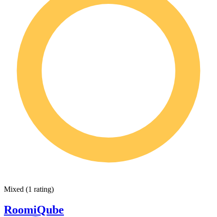
Mixed
(
1 rating
)
RoomiQube