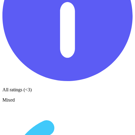
All ratings (<3)
Mixed