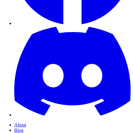
About
Blog