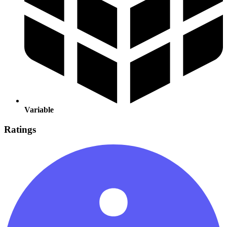
Variable
Ratings