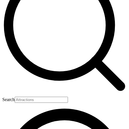
Search