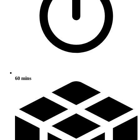
60 mins