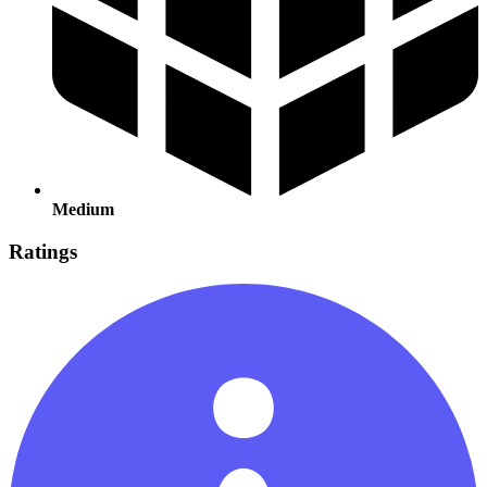
Medium
Ratings