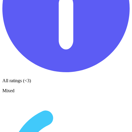
All ratings (<3)
Mixed