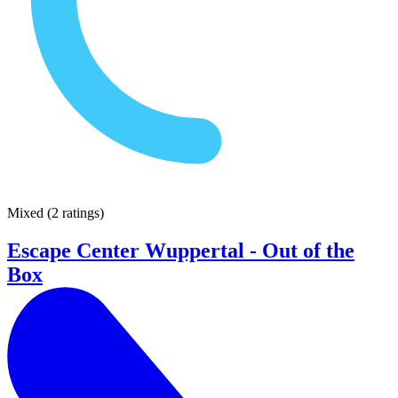
Mixed
(
2 ratings
)
Escape Center Wuppertal - Out of the
Box