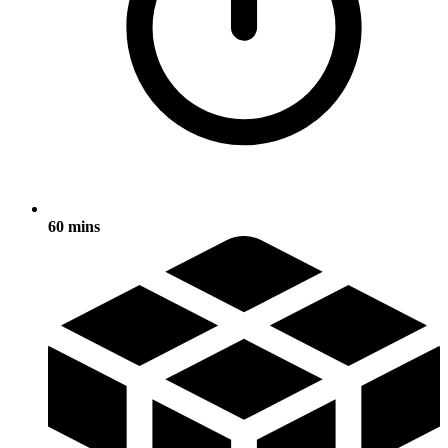
60 mins