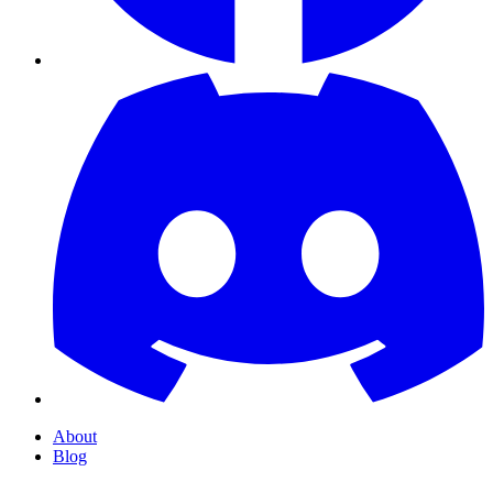
About
Blog