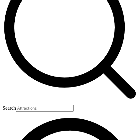
Search