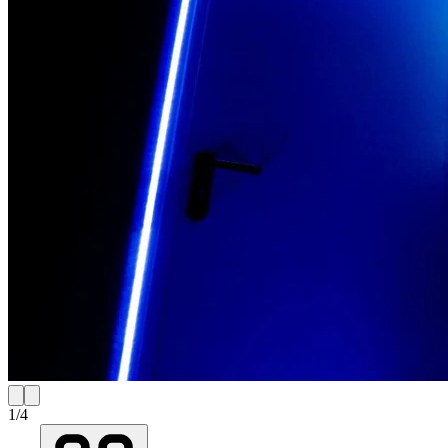
1
/
4