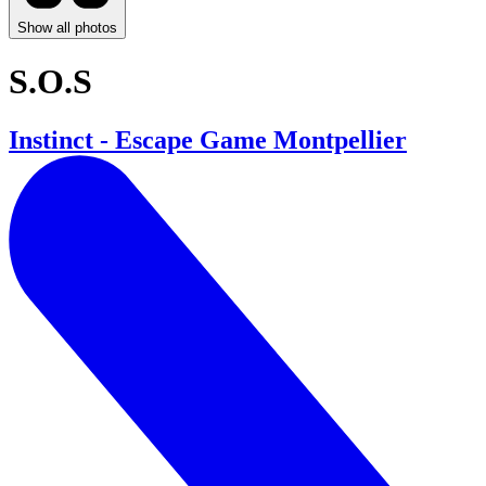
Show all photos
S.O.S
Instinct - Escape Game Montpellier