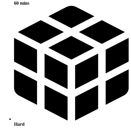
60 mins
Hard