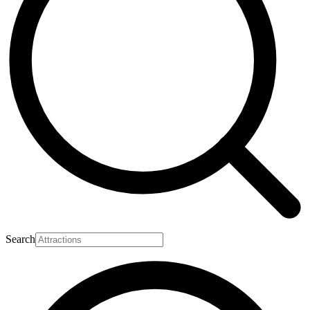
Search