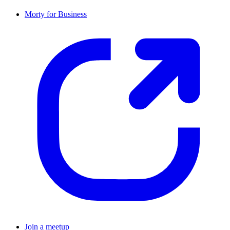
Morty for Business
Join a meetup