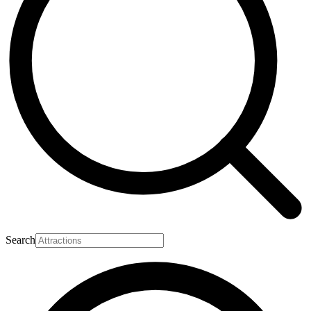
Search