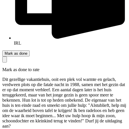
IRL
Mark as done
Mark as done to rate
Dit gezellige vakantiehuis, ooit een plek vol warmte en gelach,
verdween plots op die fatale nacht in 1988, samen met het gezin dat
er op dat moment verbleef. Een aantal dagen later is het huis
teruggekeerd, maar van het jonge gezin is geen spoor meer te
bekennen. Hun lot is tot op heden onbekend. De eigenaar van het
huis is ten einde raad en smeekt om jullie hulp: "Alstublieft, help mij
om de waarheid boven tafel te krijgen! Ik ben radeloos en heb geen
idee waar ik moet beginnen... Met uw hulp hoop ik mijn zoon,
schoondochter en kleinkind terug te vinden!" Durf jij de uitdaging
aan?