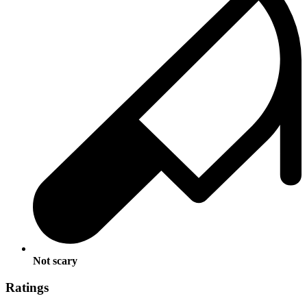
Not scary
Ratings