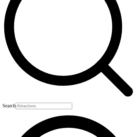
Search