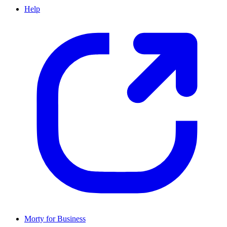
Help
Morty for Business