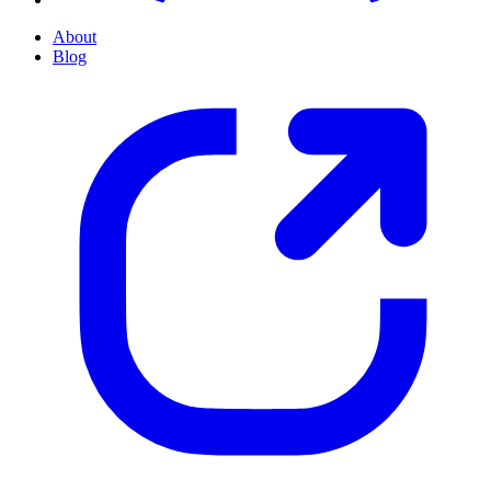
About
Blog