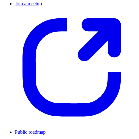
Join a meetup
Public roadmap