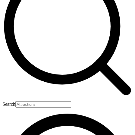
Search