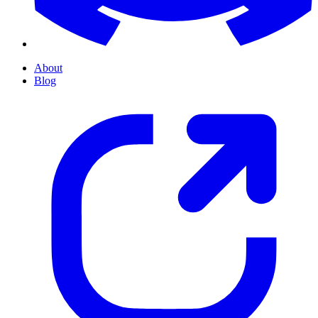
About
Blog