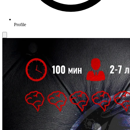
Profile