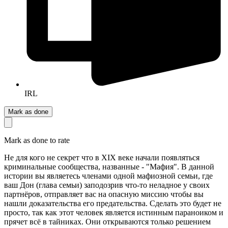
IRL
Mark as done
Mark as done to rate
Не для кого не секрет что в XIX веке начали появляться
криминальные сообщества, названные - "Мафия". В данной
истории вы являетесь членами одной мафиозной семьи, где
ваш Дон (глава семьи) заподозрив что-то неладное у своих
партнёров, отправляет вас на опасную миссию чтобы вы
нашли доказательства его предательства. Сделать это будет не
просто, так как этот человек является истинным параноиком и
прячет всё в тайниках. Они открываются только решением