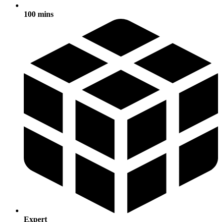
100 mins
Expert