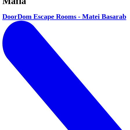
Mafia
DoorDom Escape Rooms - Matei Basarab