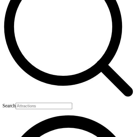
Search