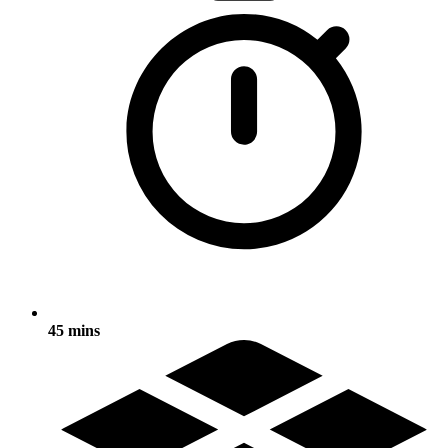
45 mins