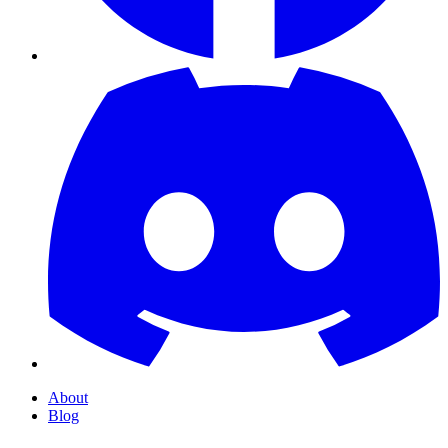
About
Blog