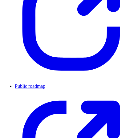
Public roadmap