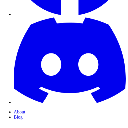
About
Blog