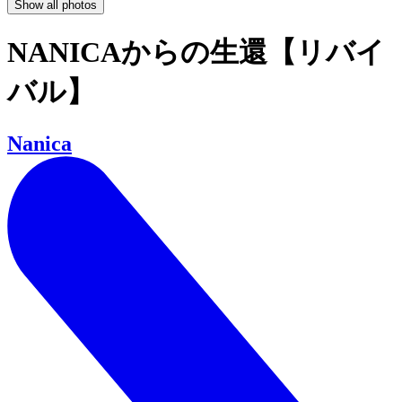
Show all photos
NANICAからの生還【リバイ
バル】
Nanica