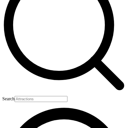
Search