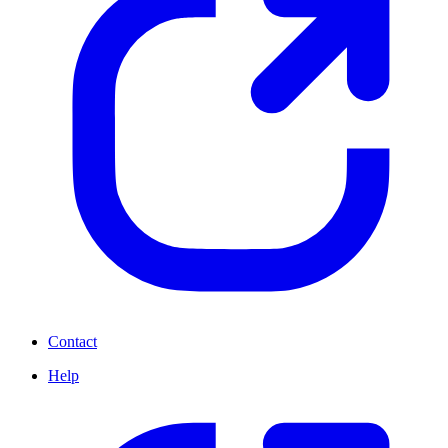
Contact
Help