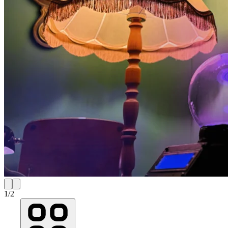
1
/
2