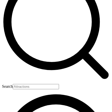
Search