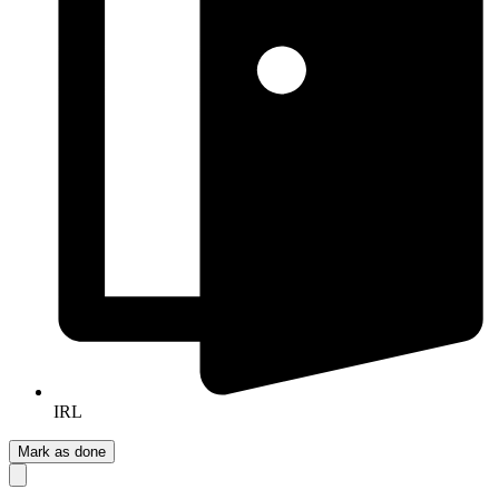
IRL
Mark as done