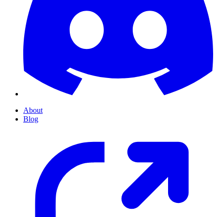
About
Blog