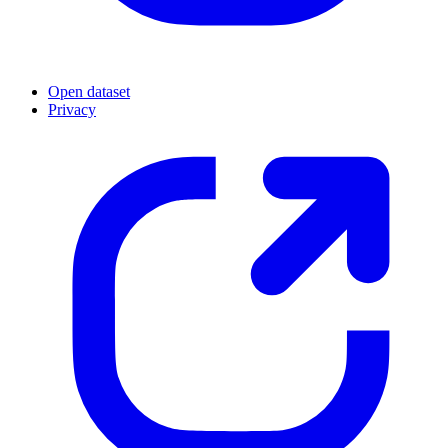
Open dataset
Privacy