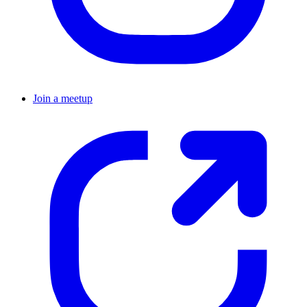
Join a meetup