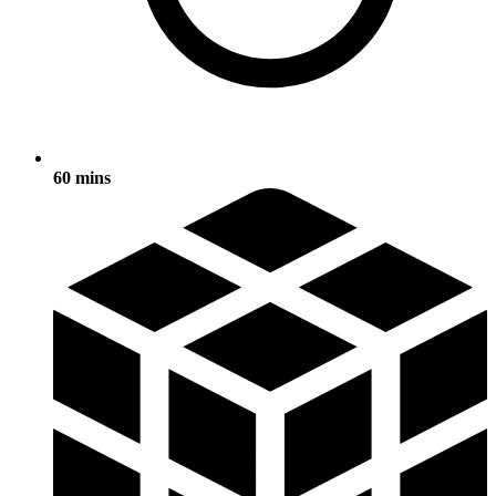
60 mins