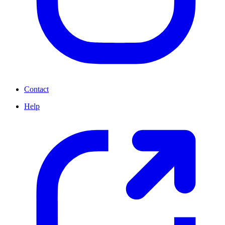
Contact
Help