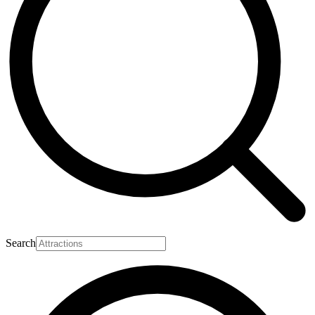
Search