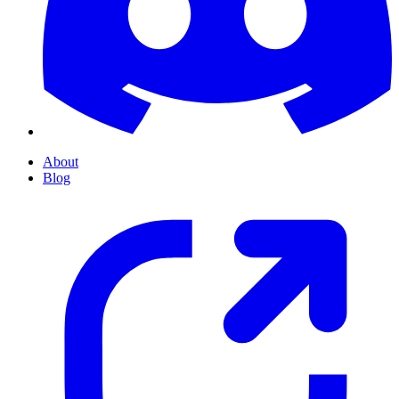
About
Blog