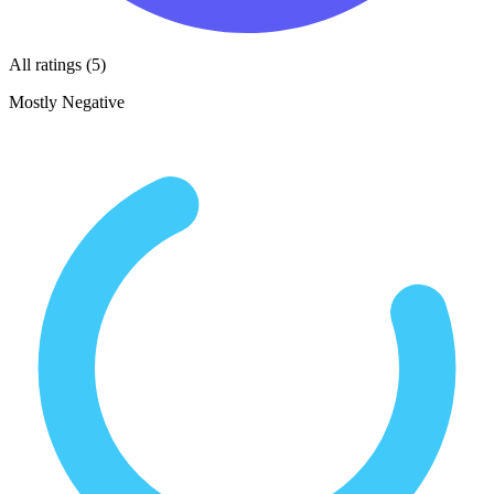
All ratings (5)
Mostly Negative