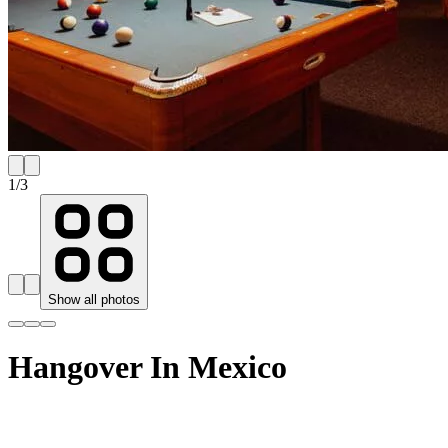
1
/
3
Show all photos
Hangover In Mexico