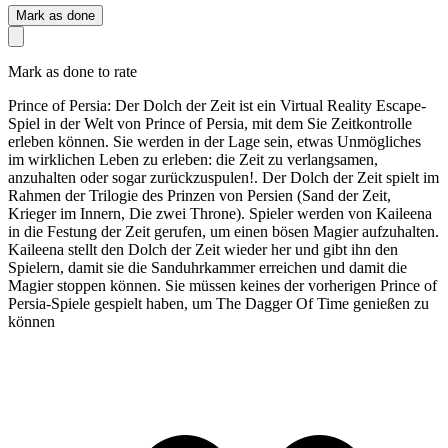
Mark as done
Mark as done to rate
Prince of Persia: Der Dolch der Zeit ist ein Virtual Reality Escape-
Spiel in der Welt von Prince of Persia, mit dem Sie Zeitkontrolle
erleben können. Sie werden in der Lage sein, etwas Unmögliches
im wirklichen Leben zu erleben: die Zeit zu verlangsamen,
anzuhalten oder sogar zurückzuspulen!. Der Dolch der Zeit spielt im
Rahmen der Trilogie des Prinzen von Persien (Sand der Zeit,
Krieger im Innern, Die zwei Throne). Spieler werden von Kaileena
in die Festung der Zeit gerufen, um einen bösen Magier aufzuhalten.
Kaileena stellt den Dolch der Zeit wieder her und gibt ihn den
Spielern, damit sie die Sanduhrkammer erreichen und damit die
Magier stoppen können. Sie müssen keines der vorherigen Prince of
Persia-Spiele gespielt haben, um The Dagger Of Time genießen zu
können