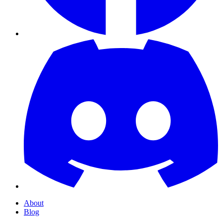
About
Blog