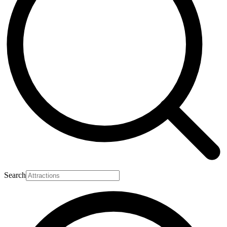
Search