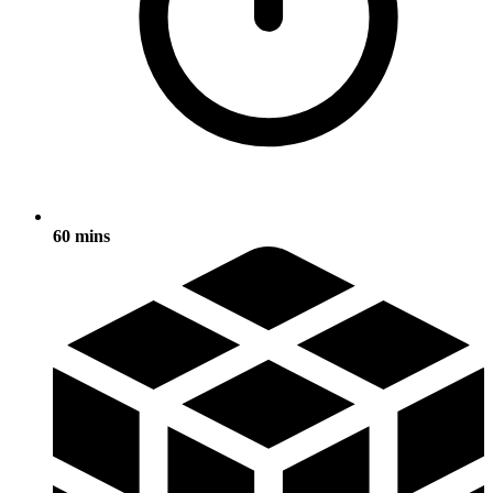
60 mins