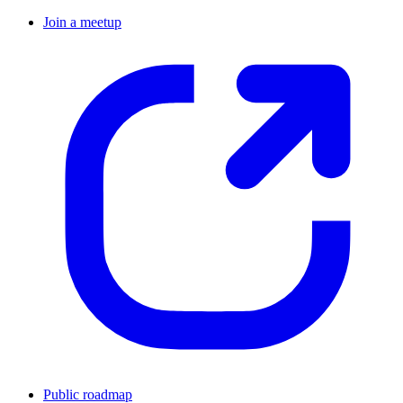
Join a meetup
Public roadmap