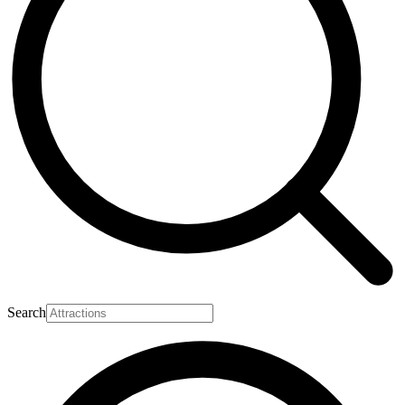
Search