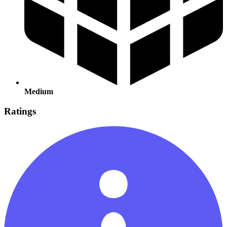
Medium
Ratings