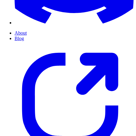
About
Blog