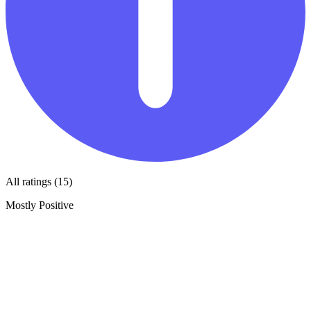
All ratings (15)
Mostly Positive