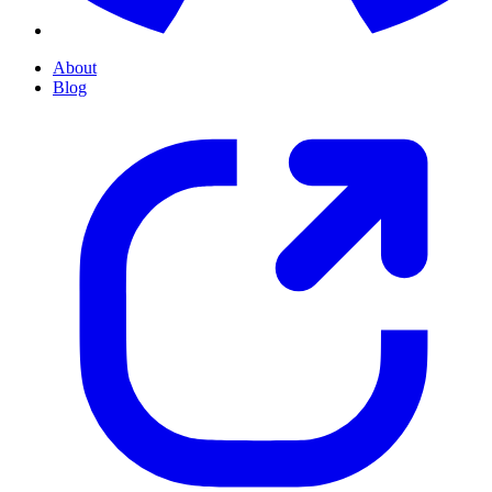
About
Blog