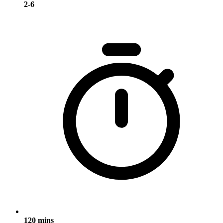
2-6
120 mins