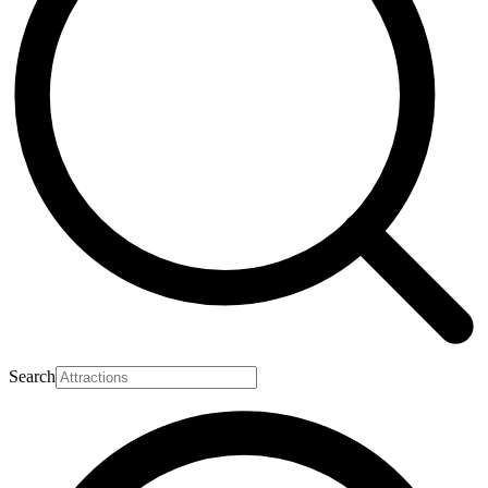
Search