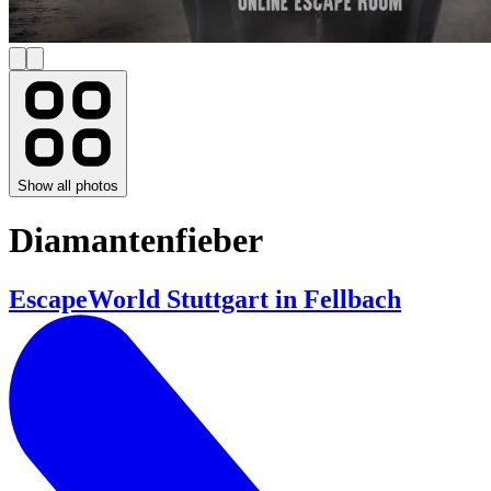
Show all photos
Diamantenfieber
EscapeWorld Stuttgart in Fellbach