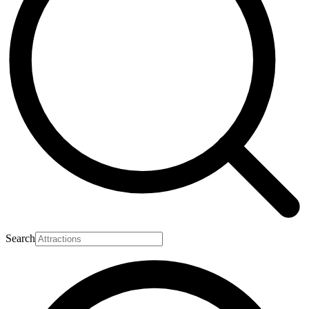
Search