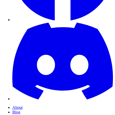
About
Blog