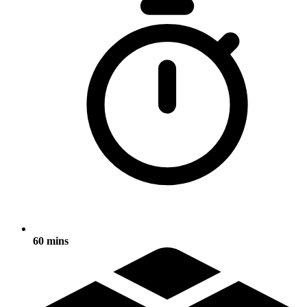
60 mins