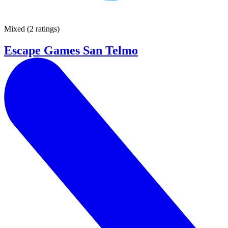
Mixed
(
2 ratings
)
Escape Games San Telmo