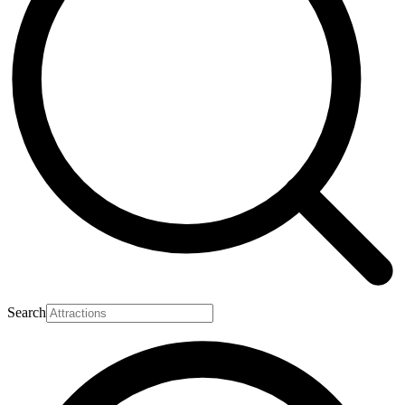
Search