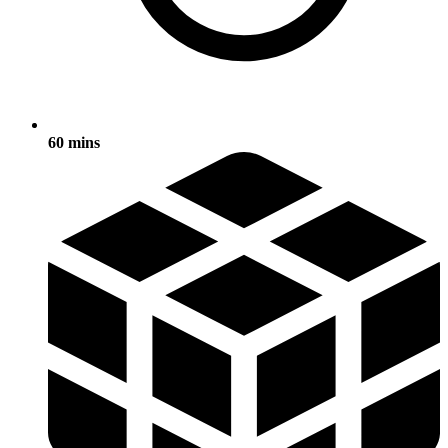
60 mins