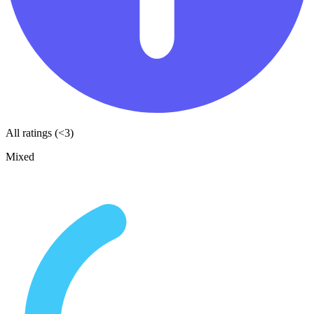
All ratings (<3)
Mixed