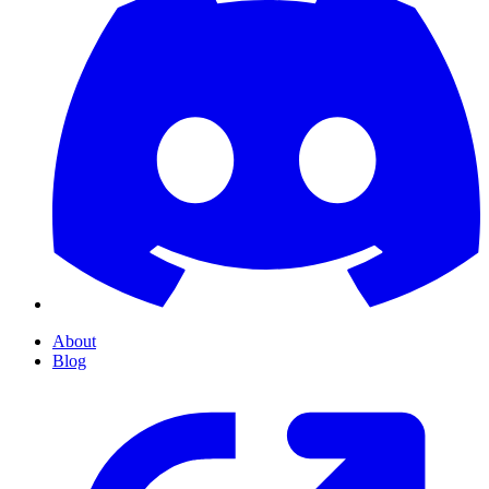
About
Blog