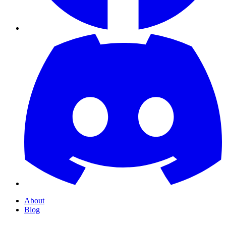
About
Blog