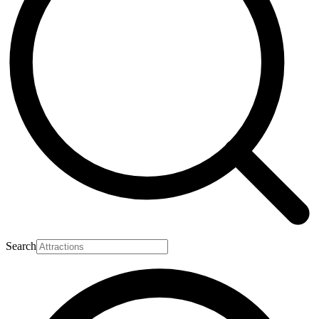
Search