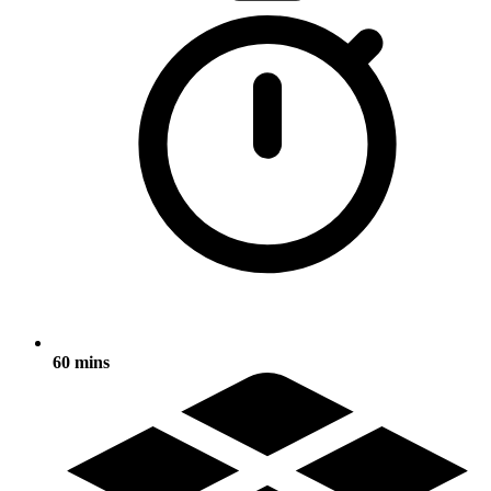
60 mins