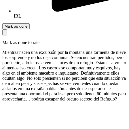
IRL
Mark as done
Mark as done to rate
Mientras hacen una excursión por la montaña una tormenta de nieve
los sorprende y no los deja continuar. Se encuentran perdidos, pero
por suerte, a lo lejos se ven las luces de un refugio. Están a salvo…o
al menos eso creen. Los caseros se comportan muy esquivos, hay
algo en el ambiente macabro e inquietante. Definitivamente ellos
ocultan algo. No solo presienten si no perciben que esta situación va
de mal en peor y sus sospechas se vuelven reales cuando quedan
aislados en una extraña habitación. antes de desesperar se les
presenta una oportunidad para irse, pero solo tienen 60 minutos para
aprovecharla… podrán escapar del oscuro secreto del Refugio?