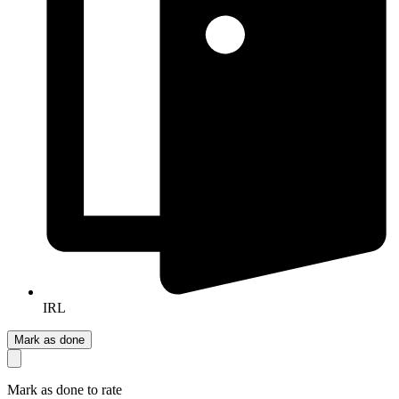
IRL
Mark as done
Mark as done to rate