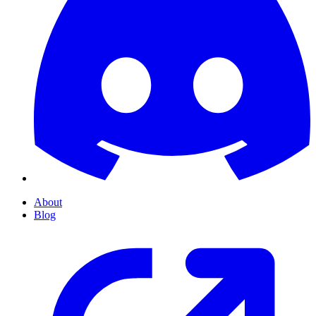
About
Blog