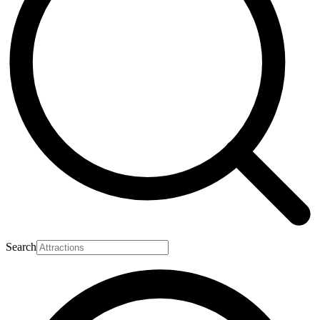
Search