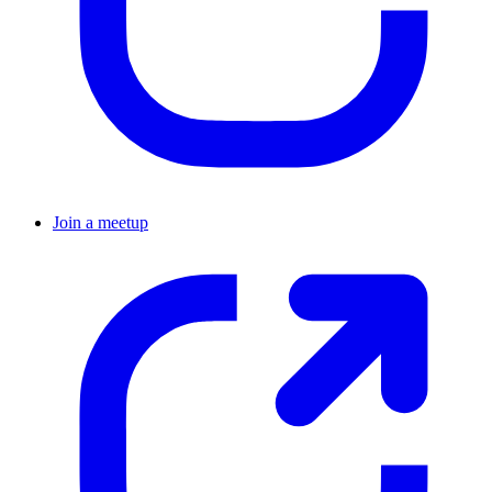
Join a meetup