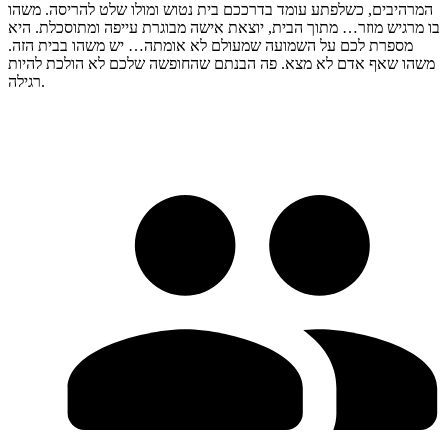
המרהיבים, כשלפתע עומד בדרככם בית נטוש ומולו שלט להריסה. משהו
בו מרגיש מוזר… מתוך הבית, יוצאת אישה מבוגרת עייפה ומתוסכלת. היא
מספרת לכם על השמועה שמעולם לא אומתה… יש משהו בבית הזה.
משהו שאף אדם לא מצא. פה הבנתם שהחופשה שלכם לא הולכת להיות
רגילה.