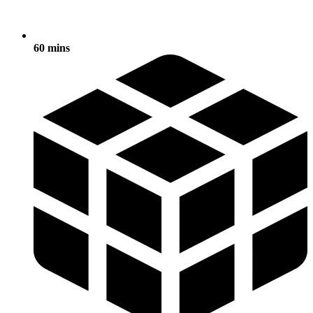
60 mins