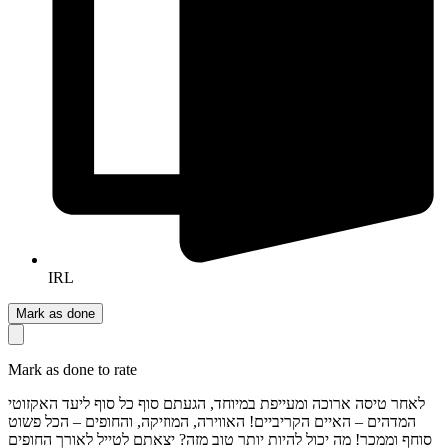
IRL
Mark as done
Mark as done to rate
לאחר טיסה ארוכה ומעייפת במיוחד, הגעתם סוף כל סוף ליעד האקזוטי
המדהים – האיים הקריביים! האווירה, המוזיקה, והחופים – הכל פשוט
סוחף וממכר! מה יכול להיות יותר טוב מזה? יצאתם לטייל לאורך החופים