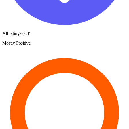
All ratings (<3)
Mostly Positive