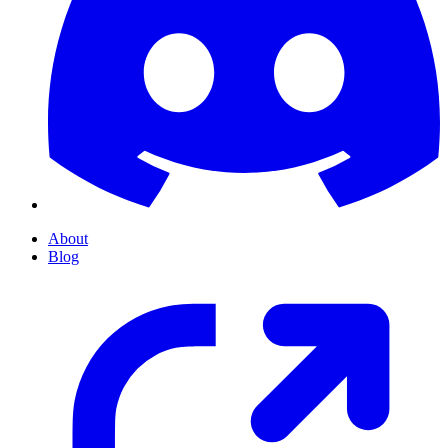
About
Blog