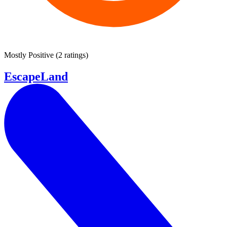
Mostly Positive
(
2 ratings
)
EscapeLand