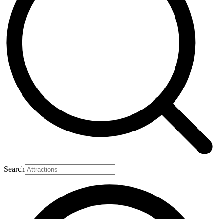
Search