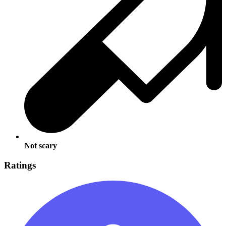
Not scary
Ratings