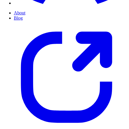
About
Blog