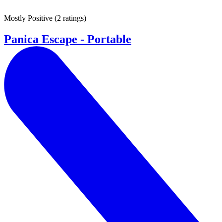
Mostly Positive
(
2 ratings
)
Panica Escape - Portable