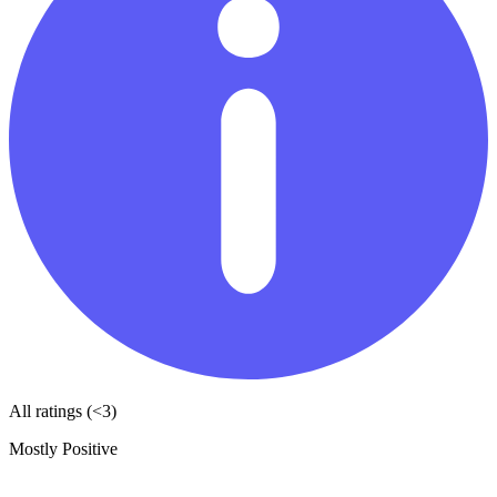
All ratings (<3)
Mostly Positive