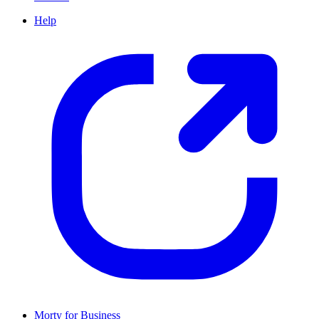
Help
Morty for Business