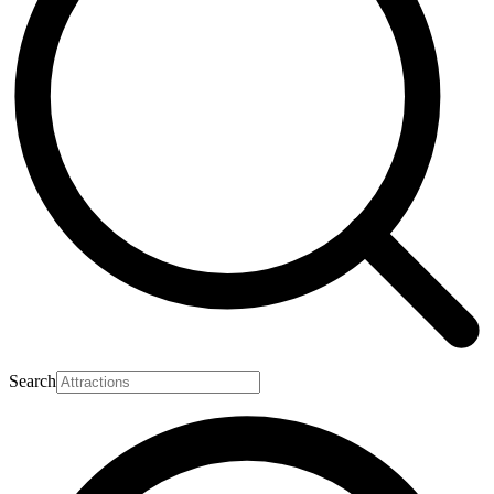
Search