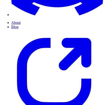
About
Blog