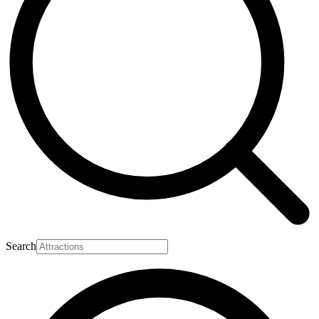
Search