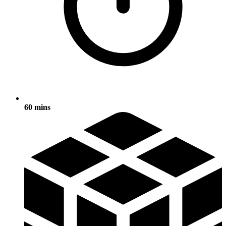
60 mins