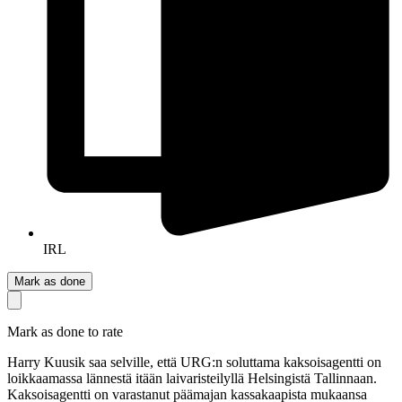
IRL
Mark as done
Mark as done to rate
Harry Kuusik saa selville, että URG:n soluttama kaksoisagentti on
loikkaamassa lännestä itään laivaristeilyllä Helsingistä Tallinnaan.
Kaksoisagentti on varastanut päämajan kassakaapista mukaansa