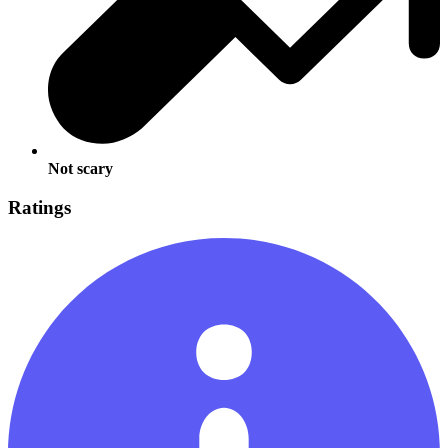
Not scary
Ratings