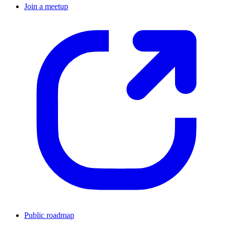
Join a meetup
Public roadmap