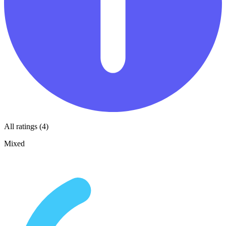
All ratings (4)
Mixed