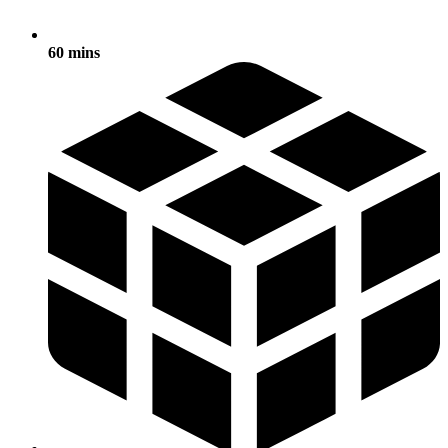
60 mins