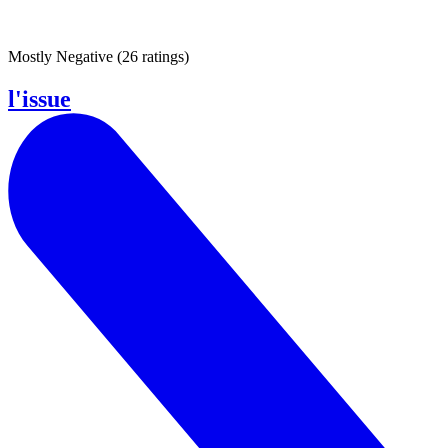
Mostly Negative
(
26 ratings
)
l'issue