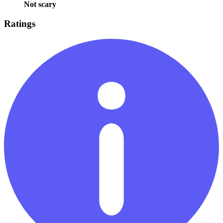
Not scary
Ratings