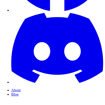
About
Blog