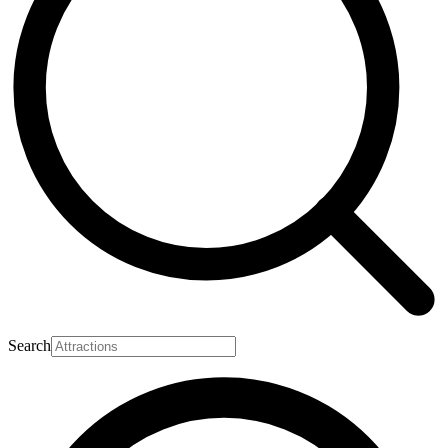
Search