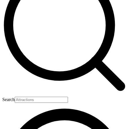
Search