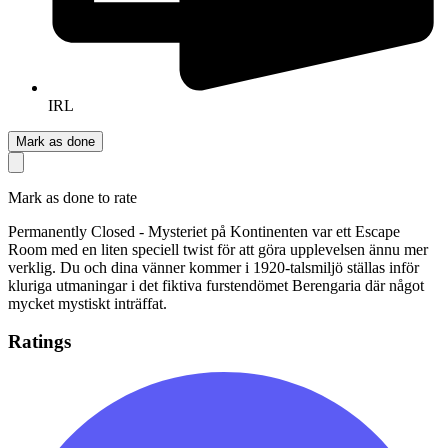
IRL
Mark as done
Mark as done to rate
Permanently Closed - Mysteriet på Kontinenten var ett Escape
Room med en liten speciell twist för att göra upplevelsen ännu mer
verklig. Du och dina vänner kommer i 1920-talsmiljö ställas inför
kluriga utmaningar i det fiktiva furstendömet Berengaria där något
mycket mystiskt inträffat.
Ratings