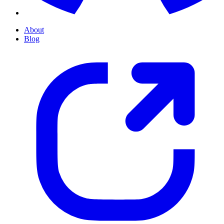
About
Blog