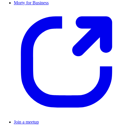
Morty for Business
Join a meetup