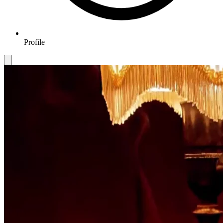
Profile