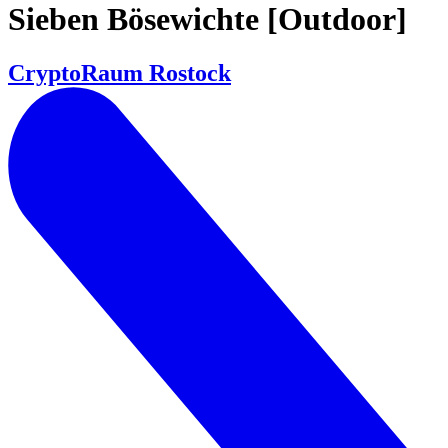
Sieben Bösewichte [Outdoor]
CryptoRaum Rostock