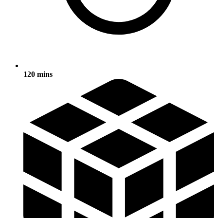
120 mins