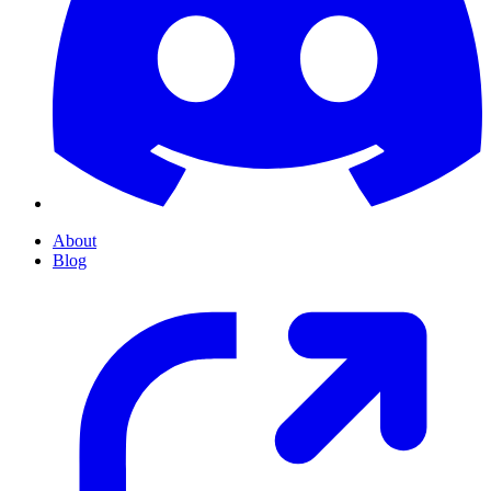
About
Blog