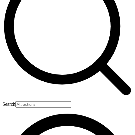
Search