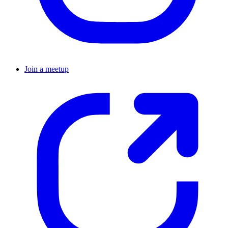
Join a meetup