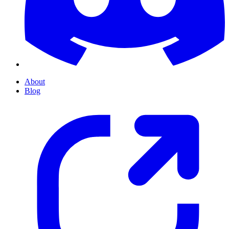
About
Blog