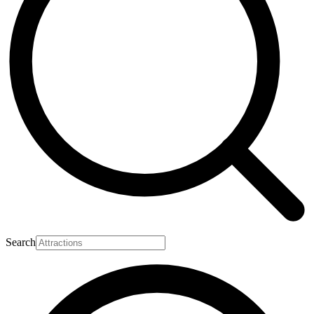
Search