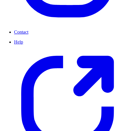
Contact
Help