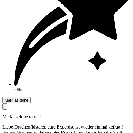
Other
Mark as done
Mark as done to rate
Liebe Drachenflüsterer, eure Expertise ist wieder einmal gefragt!
Sieben Drachen schlafen unter Rostock und bewachen die Stadt.