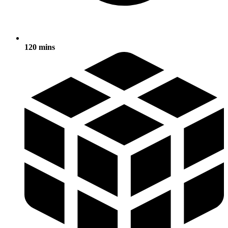
120 mins