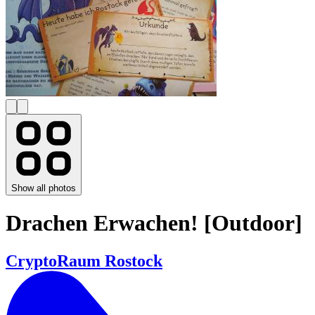
Show all photos
Drachen Erwachen! [Outdoor]
CryptoRaum Rostock