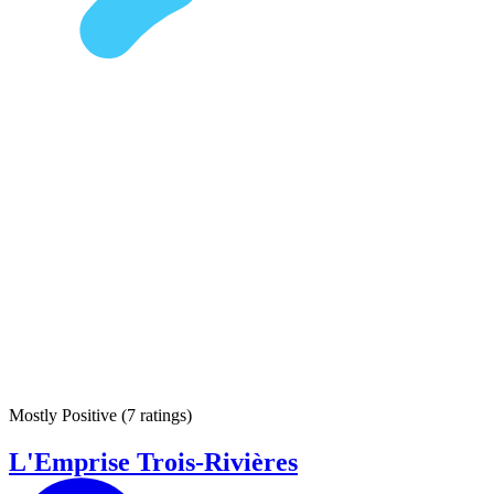
Mostly Positive
(
7 ratings
)
L'Emprise Trois-Rivières