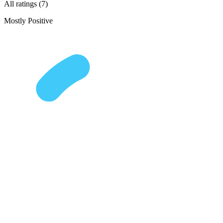
All ratings (7)
Mostly Positive