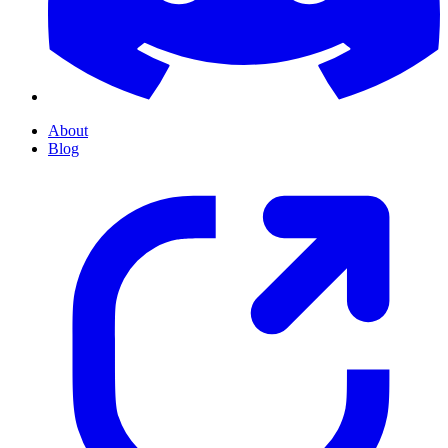
About
Blog