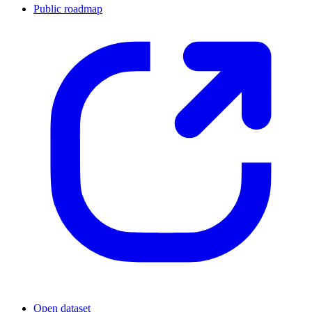
Public roadmap
Open dataset