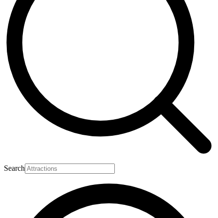
Search