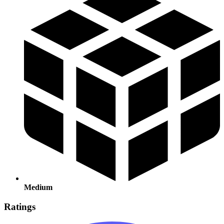
Medium
Ratings