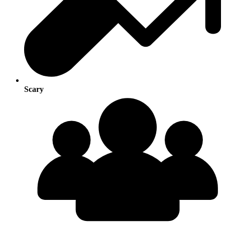
Scary