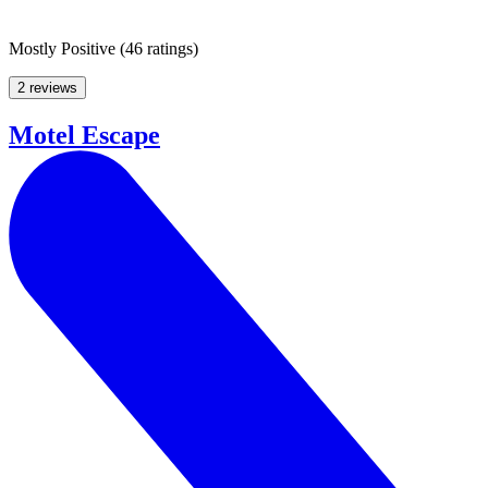
Mostly Positive
(
46 ratings
)
2 reviews
Motel Escape