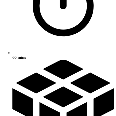
60 mins