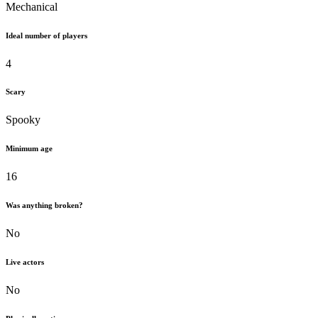
Mechanical
Ideal number of players
4
Scary
Spooky
Minimum age
16
Was anything broken?
No
Live actors
No