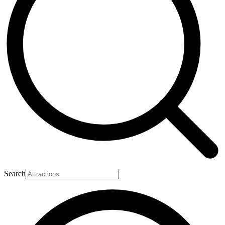
Search