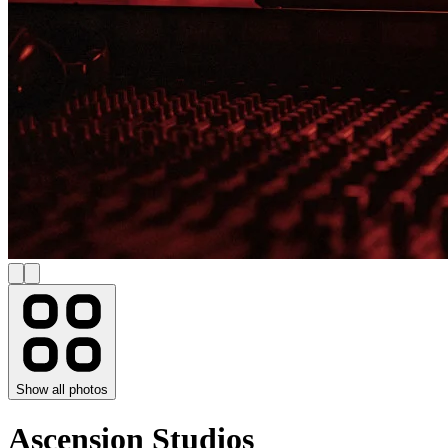
Show all photos
Ascension Studios