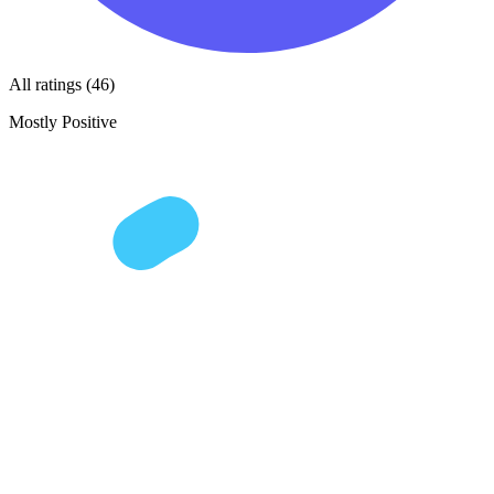
All ratings (46)
Mostly Positive