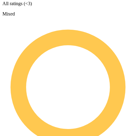
All ratings (<3)
Mixed