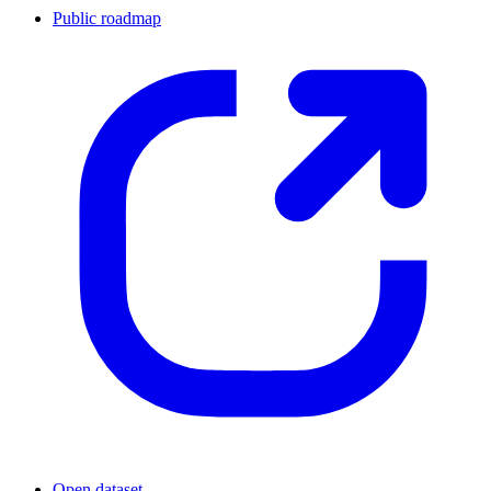
Public roadmap
Open dataset