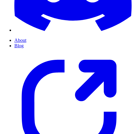
About
Blog