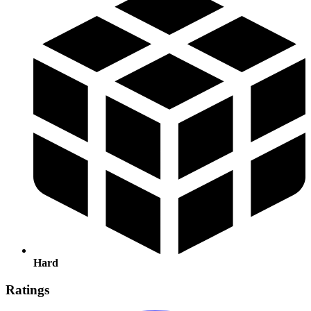
Hard
Ratings