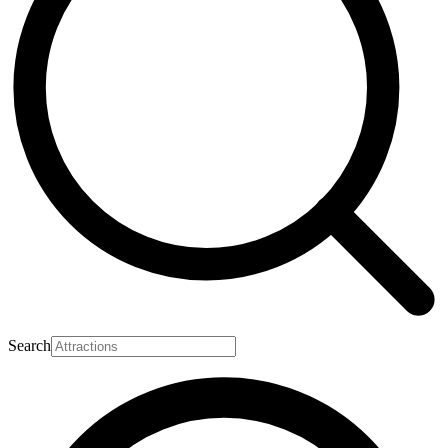
Search