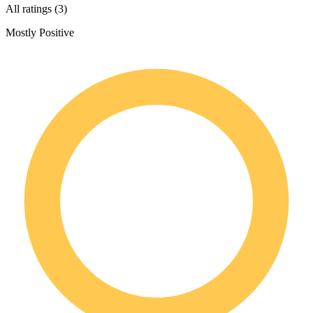
All ratings (3)
Mostly Positive