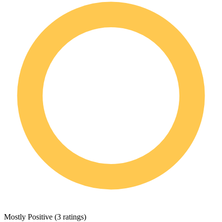
Mostly Positive
(
3 ratings
)