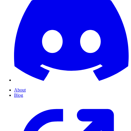
About
Blog