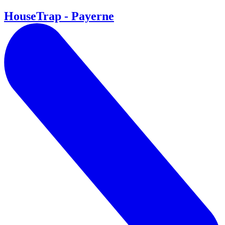
HouseTrap - Payerne