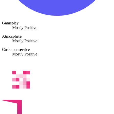
Gameplay
Mostly Positive
Atmosphere
Mostly Positive
Customer service
Mostly Positive