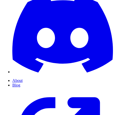
About
Blog