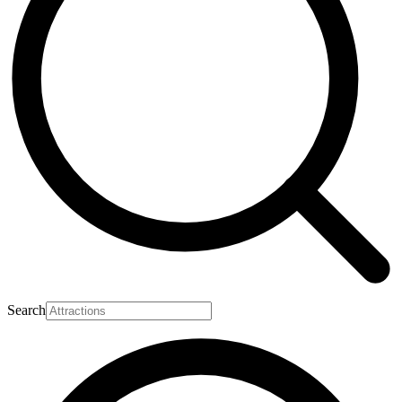
Search