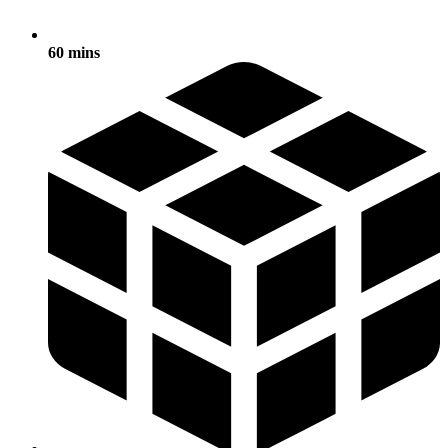
60 mins