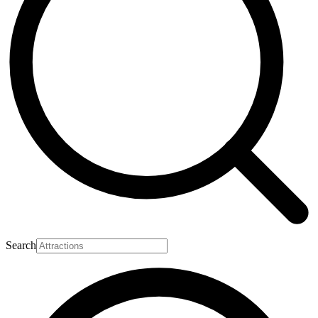
Search