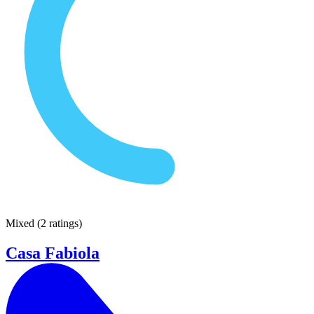
Mixed
(
2 ratings
)
Casa Fabiola