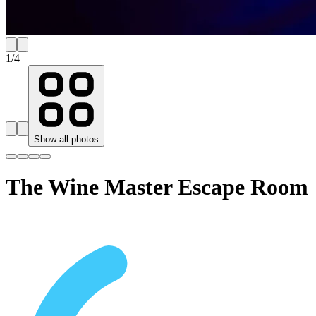
1
/
4
Show all photos
The Wine Master Escape Room