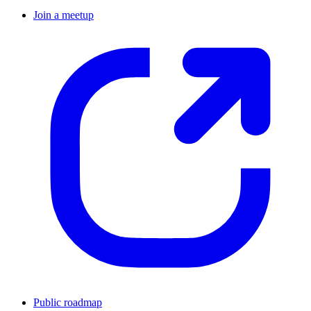
Join a meetup
Public roadmap