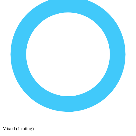
Mixed
(
1 rating
)