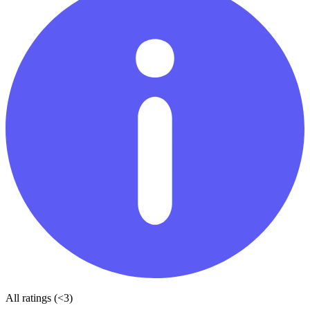
All ratings (<3)