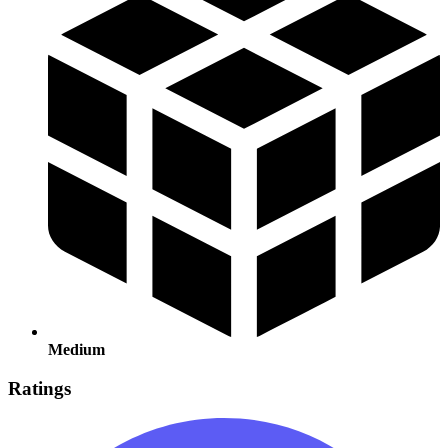
Medium
Ratings