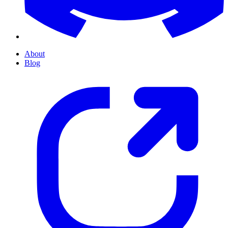
About
Blog