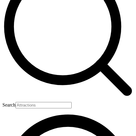
Search