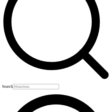
Search