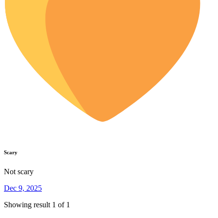
Scary
Not scary
Dec 9, 2025
Showing result 1 of 1