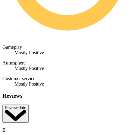
Gameplay
Mostly Positive
Atmosphere
Mostly Positive
Customer service
Mostly Positive
Reviews
Review date
B