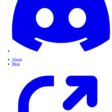
About
Blog