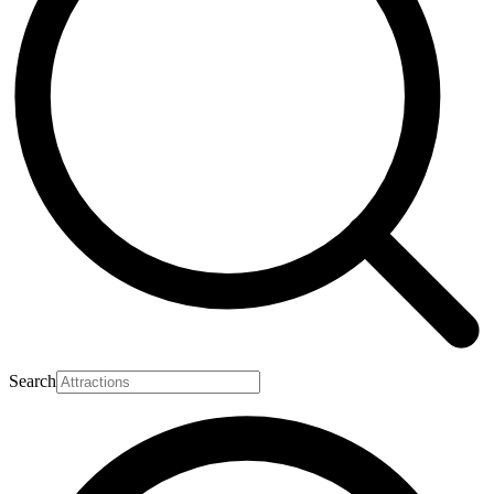
Search