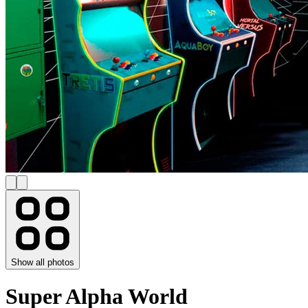
Show all photos
Super Alpha World