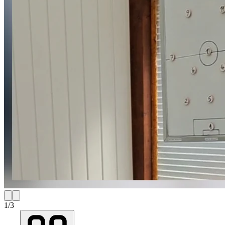
1
/
3