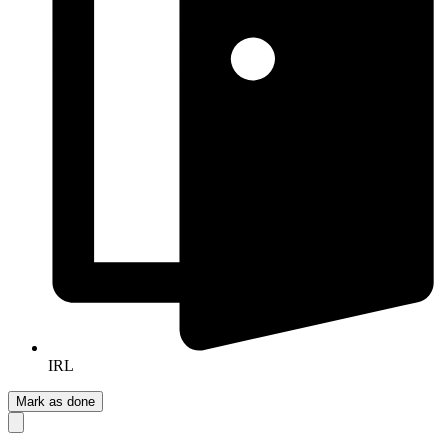
IRL
Mark as done