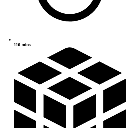
110 mins