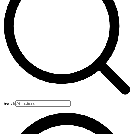
Search