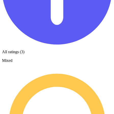
All ratings (3)
Mixed