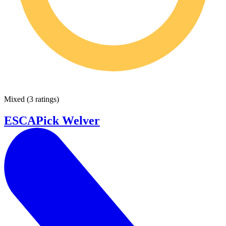
Mixed
(
3 ratings
)
ESCAPick Welver