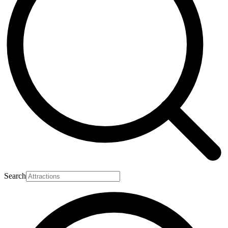
Search