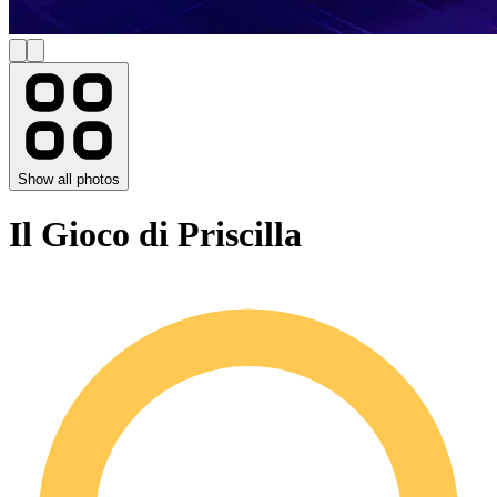
Show all photos
Il Gioco di Priscilla