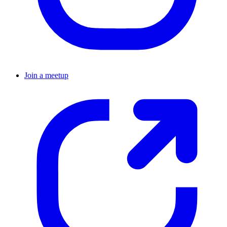
Join a meetup