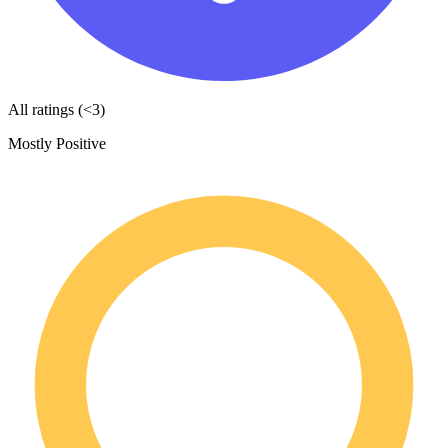
All ratings (<3)
Mostly Positive