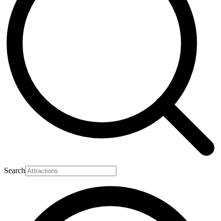
Search