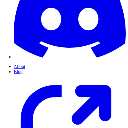
About
Blog