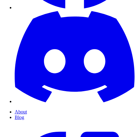
About
Blog