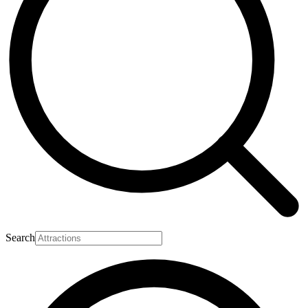
Search