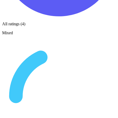
All ratings (4)
Mixed