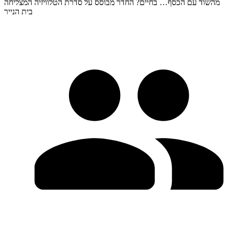
מהשוד עם הכסף… בחיים? החדר מבוסס על סדרת הטלוויזיה המצליחה
בית הנייר