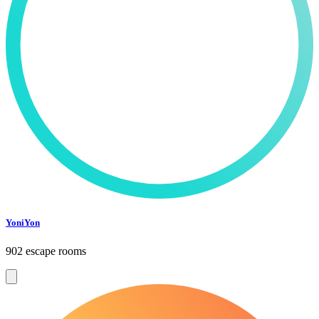
YoniYon
902 escape rooms