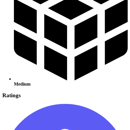
Medium
Ratings