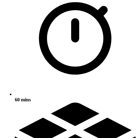
60 mins