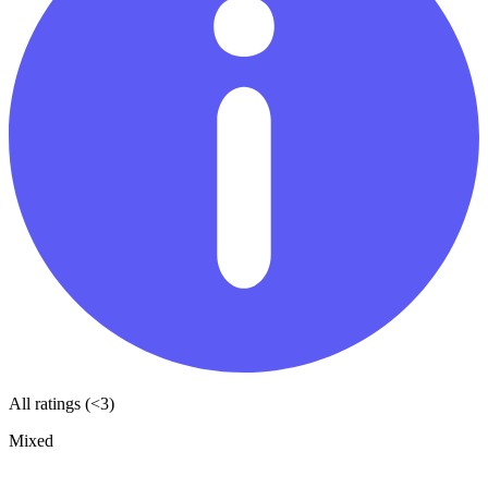
All ratings (<3)
Mixed