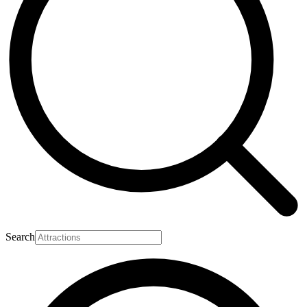
Search