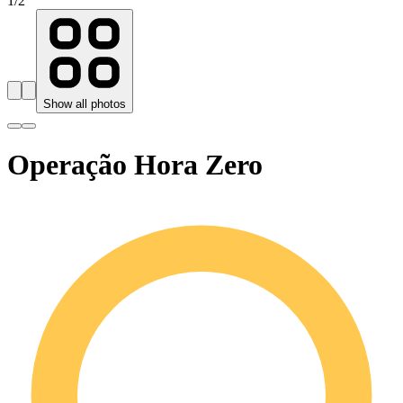
1
/
2
Show all photos
Operação Hora Zero