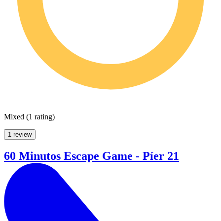
Mixed
(
1 rating
)
1 review
60 Minutos Escape Game - Píer 21