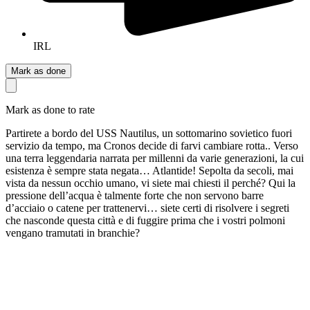
IRL
Mark as done
Mark as done to rate
Partirete a bordo del USS Nautilus, un sottomarino sovietico fuori
servizio da tempo, ma Cronos decide di farvi cambiare rotta.. Verso
una terra leggendaria narrata per millenni da varie generazioni, la cui
esistenza è sempre stata negata… Atlantide! Sepolta da secoli, mai
vista da nessun occhio umano, vi siete mai chiesti il perché? Qui la
pressione dell’acqua è talmente forte che non servono barre
d’acciaio o catene per trattenervi… siete certi di risolvere i segreti
che nasconde questa città e di fuggire prima che i vostri polmoni
vengano tramutati in branchie?