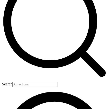
Search