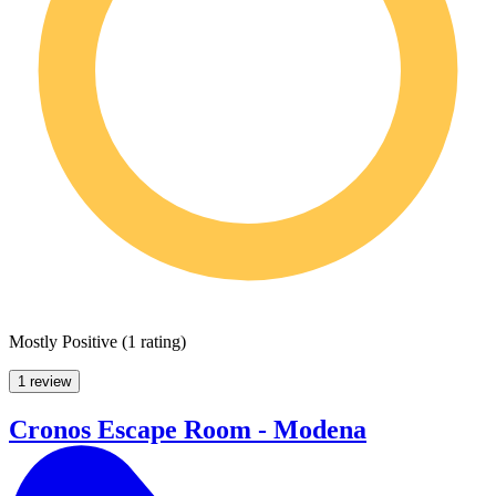
Mostly Positive
(
1 rating
)
1 review
Cronos Escape Room - Modena