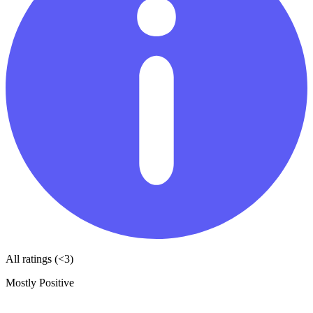
All ratings (<3)
Mostly Positive