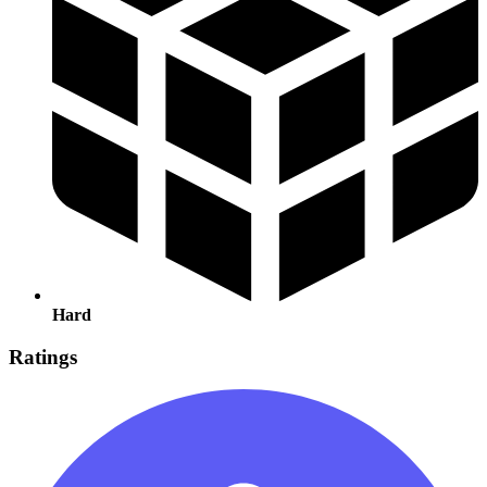
Hard
Ratings