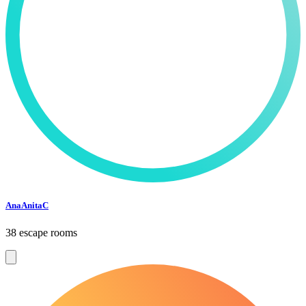
AnaAnitaC
38 escape rooms