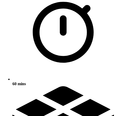
60 mins