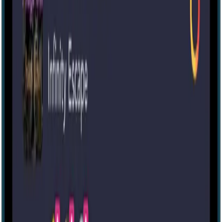
IRL
2-4