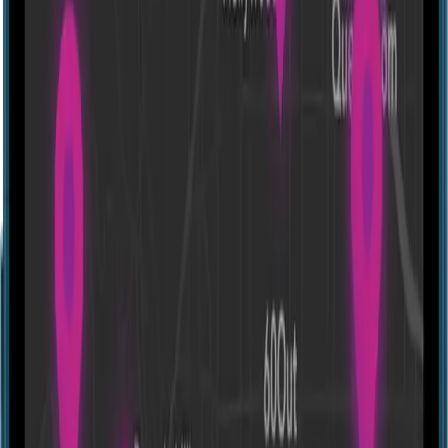
1408!