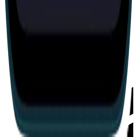
60 mins