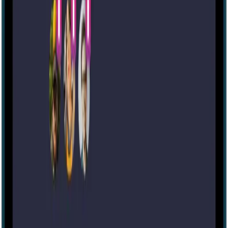
60 mins