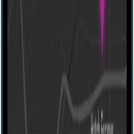
60 mins