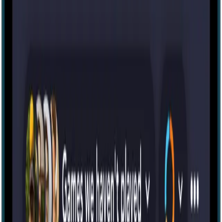
Игра Престолов!