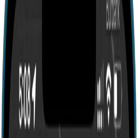
Search